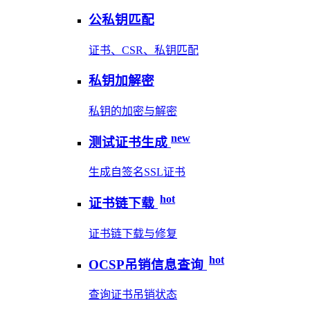
公私钥匹配
证书、CSR、私钥匹配
私钥加解密
私钥的加密与解密
new
测试证书生成
生成自签名SSL证书
hot
证书链下载
证书链下载与修复
hot
OCSP吊销信息查询
查询证书吊销状态