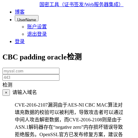
国密工具（证书签发/Web服务器集成）
博客
UserName
账户设置
退出登录
登录
CBC padding oracle检测
检测
Error:
请输入域名
×
CVE-2016-2107漏洞由于AES-NI CBC MAC算法对
填充数据的校验可以被利用，导致攻击者可以通过
中间人攻击解密数据，而CVE-2016-2108则是由于
ASN.1解码器存在“negative zero”内存损坏错误导致
拒绝服务。OpenSSL官方已发布修复方案，建议各